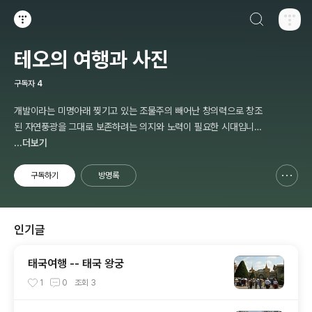
검색하기
티스토리
테오의 여행과 사진
구독자
4
개발이라는 미명아래 찢기고 있는 조물주의 빼어난 창의력으로 창조
된 자연풍광을 그대로 보존하려는 의지와 노력이 필요한 시대입니다.
모습 그대로를 사진으로 남기는 작업을 하고자 합니다.
...더보기
구독하기
방명록
신고하기 레이어
열기
인기글
태국여행 -- 태국 왕궁
1
0
조회
3