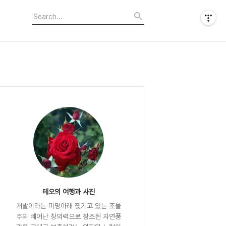
테오의 여행과 사진
개발이라는 미명아래 찢기고 있는 조물
주의 빼어난 창의력으로 창조된 자연풍