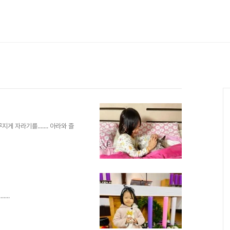
 자라기를....... 아라와 즐
...