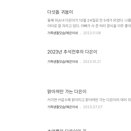
다섯돐 귀욤이
둘째 외손녀 다은이가 10월 24일로 만 5세가 되었다. 나
아이로 잘 자라고 있다. 아빠가 사 준 머리 장식을 아주 좋
가족생활모습/예은이네
2023.11.08
2023년 추석전후의 다은이
가족생활모습/예은이네
2023.10.21
맑아져만 가는 다은이
커가면 커갈수록 밝아지고 맑아져만 가는 다은이의 여러 귀여운 
가족생활모습/예은이네
2023.07.07