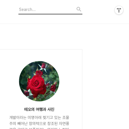
테오의 여행과 사진
개발이라는 미명아래 찢기고 있는 조물
주의 빼어난 창의력으로 창조된 자연풍